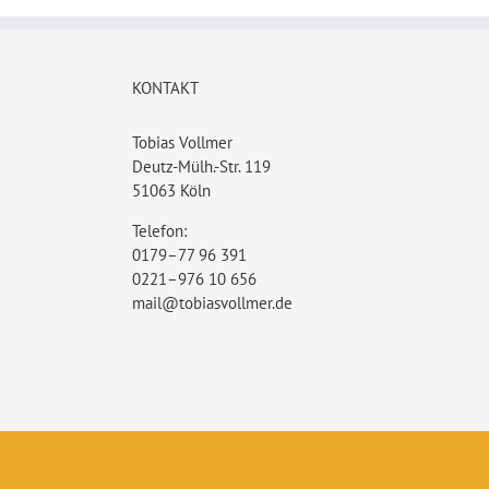
KONTAKT
Tobias Vollmer
Deutz-Mülh.-Str. 119
51063 Köln
Telefon:
0179–77 96 391
0221–976 10 656
mail@tobiasvollmer.de