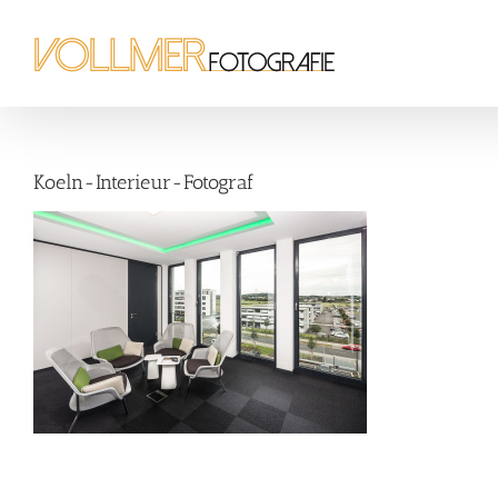
Zum
Inhalt
springen
Koeln-Interieur-Fotograf