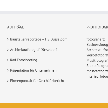
AUFTRÄGE
PROFIFOTOG
Baustellenreportage – HS Düsseldorf
fotografiert:
Businessfotog
Architekturfotograf Düsseldorf
Architekturfot
Werbefotograf
Rad Fotoshooting
Musikfotograf
Studiofotogra
Präsentation für Unternehmen
Messefotograf
Interieurfotog
Firmenportrait für Geschäftsbericht