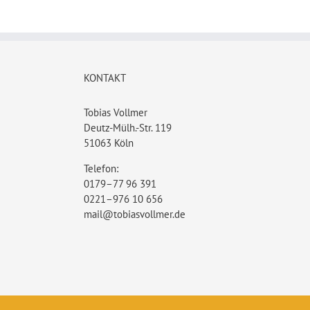
KONTAKT
Tobias Vollmer
Deutz-Mülh.-Str. 119
51063 Köln
Telefon:
0179–77 96 391
0221–976 10 656
mail@tobiasvollmer.de