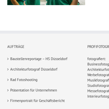
AUFTRÄGE
PROFIFOTOG
Baustellenreportage – HS Düsseldorf
fotografiert:
Businessfotog
Architekturfotograf Düsseldorf
Architekturfot
Werbefotograf
Rad Fotoshooting
Musikfotograf
Studiofotogra
Präsentation für Unternehmen
Messefotograf
Interieurfotog
Firmenportrait für Geschäftsbericht