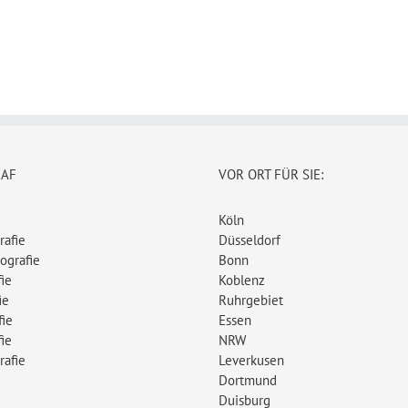
RAF
VOR ORT FÜR SIE:
Köln
rafie
Düsseldorf
ografie
Bonn
ie
Koblenz
ie
Ruhrgebiet
fie
Essen
ie
NRW
rafie
Leverkusen
Dortmund
Duisburg