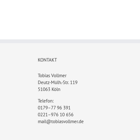
KONTAKT
Tobias Vollmer
Deutz-Mülh.-Str. 119
51063 Köln
Telefon:
0179–77 96 391
0221–976 10 656
mail@tobiasvollmer.de