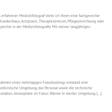
s erfahrener Medizinfotograf biete ich Ihnen eine fachgerechte
Krankenhaus, Arztpraxis, Therapiezentrum, Pflegeeinrichtung oder
xpertise in der Medizinfotografie Mit meiner langjährigen
 Rahmen eines mehrtägigen Fotoshootings entstand eine
medizinische Umgebung, das Personal sowie die technische
zuhalten. Atmosphäre im Fokus: Wärme in steriler Umgebung [...]