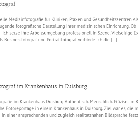
otograf
lle Medizinfotografie für Kliniken, Praxen und Gesundheitszentren Al
gende fotografische Darstellung Ihrer medizinischen Einrichtung. Ob 
– ich setze Ihre Arbeitsumgebung professionell in Szene. Vielseitige E
ls Businessfotograf und Portraitfotograf verbinde ich die [...]
otograf im Krankenhaus in Duisburg
ografie im Krankenhaus Duisburg Authentisch. Menschlich. Präzise. Im
he Fotoreportage in einem Krankenhaus in Duisburg. Ziel war es, die 
 in einer ansprechenden und zugleich realitätsnahen Bildsprache fest