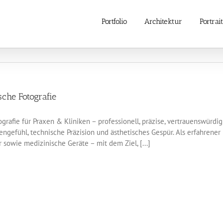
Portfolio
Architektur
Portrait
che Fotografie
grafie für Praxen & Kliniken – professionell, präzise, vertrauenswürdi
engefühl, technische Präzision und ästhetisches Gespür. Als erfahrener
 sowie medizinische Geräte – mit dem Ziel, [...]