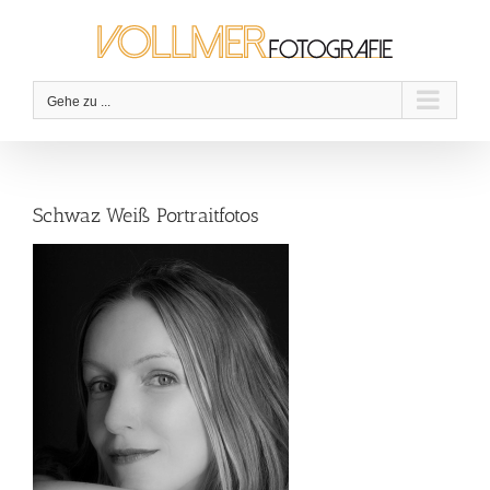
Zum
Inhalt
springen
Gehe zu ...
Schwaz Weiß Portraitfotos