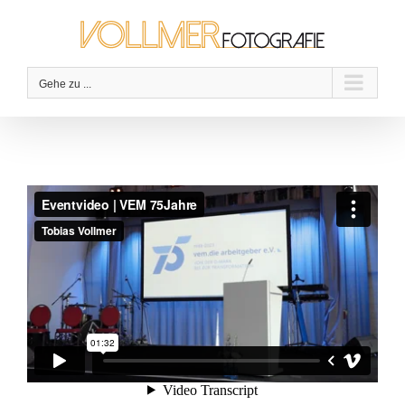
Zum
Inhalt
springen
Gehe zu ...