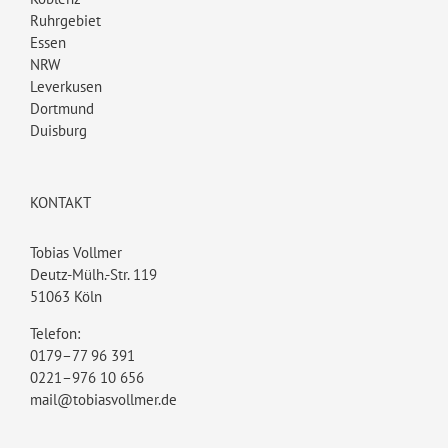
Ruhrgebiet
Essen
NRW
Leverkusen
Dortmund
Duisburg
KONTAKT
Tobias Vollmer
Deutz-Mülh.-Str. 119
51063 Köln
Telefon:
0179–77 96 391
0221–976 10 656
mail@tobiasvollmer.de