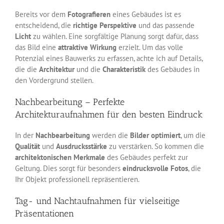
Bereits vor dem
Fotografieren
eines Gebäudes ist es
entscheidend, die
richtige Perspektive
und das passende
Licht
zu wählen. Eine sorgfältige Planung sorgt dafür, dass
das Bild eine
attraktive Wirkung
erzielt. Um das volle
Potenzial eines Bauwerks zu erfassen, achte ich auf Details,
die die
Architektur
und die
Charakteristik
des Gebäudes in
den Vordergrund stellen.
Nachbearbeitung – Perfekte
Architekturaufnahmen für den besten Eindruck
In der
Nachbearbeitung
werden die
Bilder optimiert
, um die
Qualität
und
Ausdrucksstärke
zu verstärken. So kommen die
architektonischen Merkmale
des Gebäudes perfekt zur
Geltung. Dies sorgt für besonders
eindrucksvolle Fotos
, die
Ihr Objekt professionell repräsentieren.
Tag- und Nachtaufnahmen für vielseitige
Präsentationen