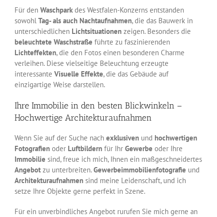
Für den
Waschpark
des Westfalen-Konzerns entstanden
sowohl
Tag- als auch Nachtaufnahmen
, die das Bauwerk in
unterschiedlichen
Lichtsituationen
zeigen. Besonders die
beleuchtete Waschstraße
führte zu faszinierenden
Lichteffekten
, die den Fotos einen besonderen Charme
verleihen. Diese vielseitige Beleuchtung erzeugte
interessante
Visuelle Effekte
, die das Gebäude auf
einzigartige Weise darstellen.
Ihre Immobilie in den besten Blickwinkeln –
Hochwertige Architekturaufnahmen
Wenn Sie auf der Suche nach
exklusiven
und
hochwertigen
Fotografien
oder
Luftbildern
für Ihr
Gewerbe
oder Ihre
Immobilie
sind, freue ich mich, Ihnen ein maßgeschneidertes
Angebot
zu unterbreiten.
Gewerbeimmobilienfotografie
und
Architekturaufnahmen
sind meine Leidenschaft, und ich
setze Ihre Objekte gerne perfekt in Szene.
Für ein unverbindliches Angebot rurufen Sie mich gerne an