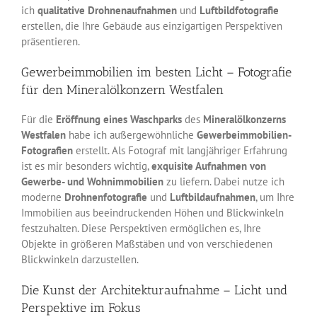
ich
qualitative Drohnenaufnahmen
und
Luftbildfotografie
erstellen, die Ihre Gebäude aus einzigartigen Perspektiven
präsentieren.
Gewerbeimmobilien im besten Licht – Fotografie
für den Mineralölkonzern Westfalen
Für die
Eröffnung eines Waschparks
des
Mineralölkonzerns
Westfalen
habe ich außergewöhnliche
Gewerbeimmobilien-
Fotografien
erstellt. Als Fotograf mit langjähriger Erfahrung
ist es mir besonders wichtig,
exquisite Aufnahmen von
Gewerbe- und Wohnimmobilien
zu liefern. Dabei nutze ich
moderne
Drohnenfotografie
und
Luftbildaufnahmen
, um Ihre
Immobilien aus beeindruckenden Höhen und Blickwinkeln
festzuhalten. Diese Perspektiven ermöglichen es, Ihre
Objekte in größeren Maßstäben und von verschiedenen
Blickwinkeln darzustellen.
Die Kunst der Architekturaufnahme – Licht und
Perspektive im Fokus