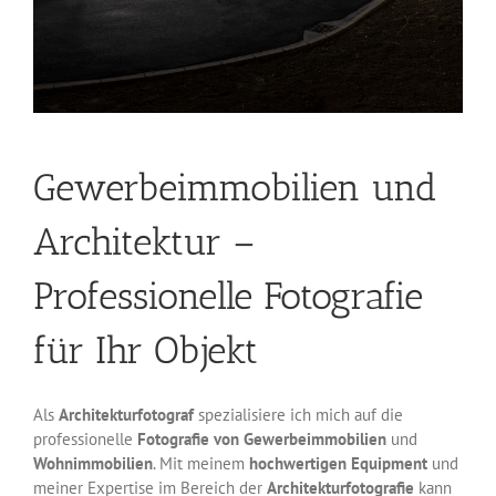
Gewerbeimmobilien und
Architektur –
Professionelle Fotografie
für Ihr Objekt
Als
Architekturfotograf
spezialisiere ich mich auf die
professionelle
Fotografie von Gewerbeimmobilien
und
Wohnimmobilien
. Mit meinem
hochwertigen Equipment
und
meiner Expertise im Bereich der
Architekturfotografie
kann