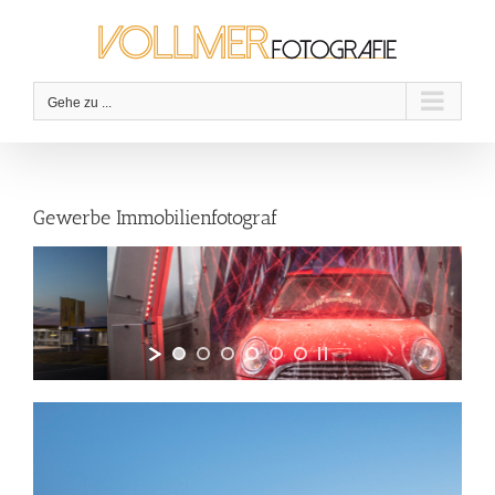
Zum
Inhalt
springen
Gehe zu ...
Gewerbe Immobilienfotograf