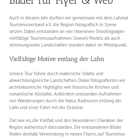
Bilder für Flyer & Web
Auch in diesem Jahr durften wir gemeinsam mit dem Lahntal
Tourismusverband e.V. die Region fotografisch in Szene
setzen. Dabei entstanden an vier intensiven Shootingtagen
vielfältige Tourismusaufnahmen. Sowohl Models als auch
stimmungsvolle Landschaften standen dabei im Mittelpunkt.
Vielfältige Motive entlang der Lahn
Unsere Tour führte durch malerische Städte und
abwechslungsreiche Landschaften. Dabei fotografierten wir
architektonische Highlights wie historische Kirchen und
romantische Altstädte. Außerdem entstanden Aufnahmen
von Wanderungen durch die Natur, Radtouren entlang der
Lahn und einer Fahrt mit der Draisine.
Ziel war es, die Vielfalt und den besonderen Charakter der
Region authentisch darzustellen. Die entstandenen Bilder
finden deshalb Verwendung in neuen Flyern, auf Tourismus-