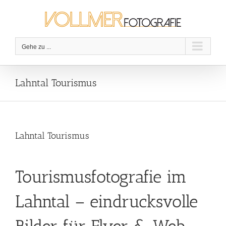
Zum
Inhalt
springen
Gehe zu ...
Lahntal Tourismus
Lahntal Tourismus
Tourismusfotografie im
Lahntal – eindrucksvolle