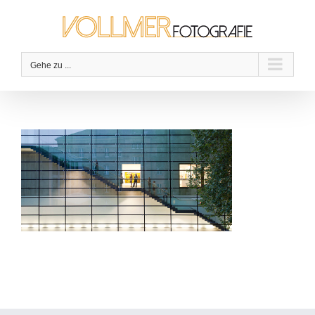
Zum
Inhalt
springen
Gehe zu ...