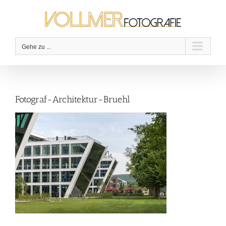
Zum
Inhalt
springen
Gehe zu ...
Fotograf-Architektur-Bruehl