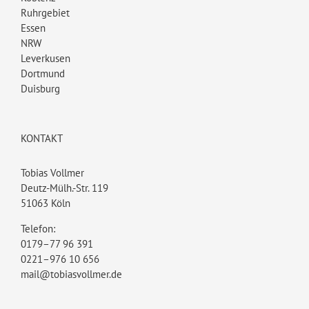
Ruhrgebiet
Essen
NRW
Leverkusen
Dortmund
Duisburg
KONTAKT
Tobias Vollmer
Deutz-Mülh.-Str. 119
51063 Köln
Telefon:
0179–77 96 391
0221–976 10 656
mail@tobiasvollmer.de