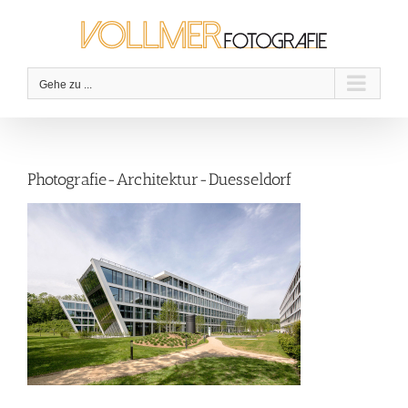
Zum
Inhalt
springen
Gehe zu ...
Photografie-Architektur-Duesseldorf