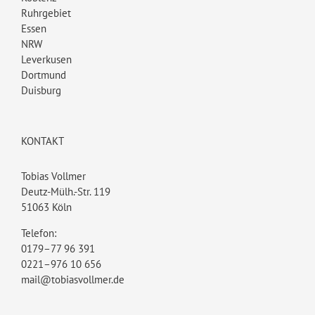
Ruhrgebiet
Essen
NRW
Leverkusen
Dortmund
Duisburg
KONTAKT
Tobias Vollmer
Deutz-Mülh.-Str. 119
51063 Köln
Telefon:
0179–77 96 391
0221–976 10 656
mail@tobiasvollmer.de