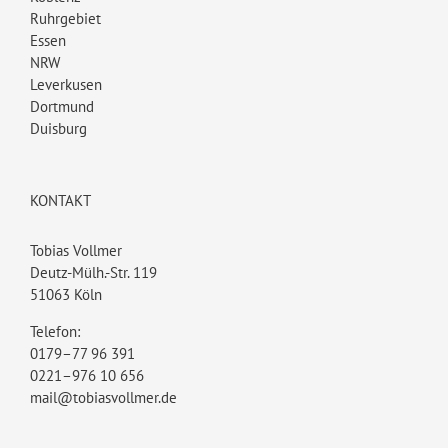
Ruhrgebiet
Essen
NRW
Leverkusen
Dortmund
Duisburg
KONTAKT
Tobias Vollmer
Deutz-Mülh.-Str. 119
51063 Köln
Telefon:
0179–77 96 391
0221–976 10 656
mail@tobiasvollmer.de