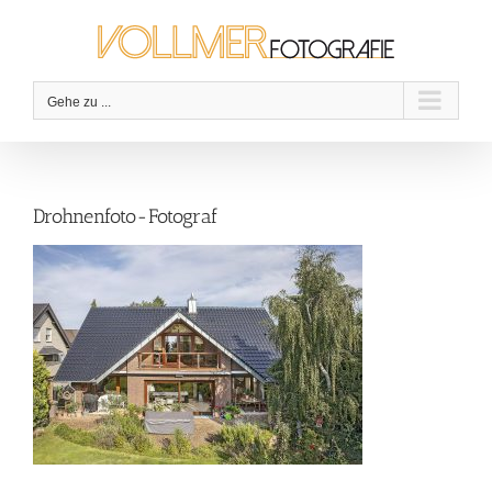
Zum
Inhalt
springen
Gehe zu ...
Drohnenfoto-Fotograf