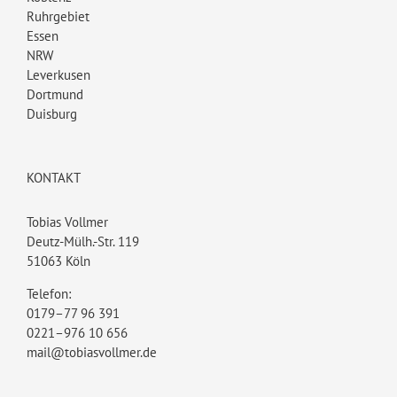
Ruhrgebiet
Essen
NRW
Leverkusen
Dortmund
Duisburg
KONTAKT
Tobias Vollmer
Deutz-Mülh.-Str. 119
51063 Köln
Telefon:
0179–77 96 391
0221–976 10 656
mail@tobiasvollmer.de