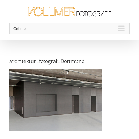
Zum
Inhalt
springen
Gehe zu ...
architektur_fotograf_Dortmund