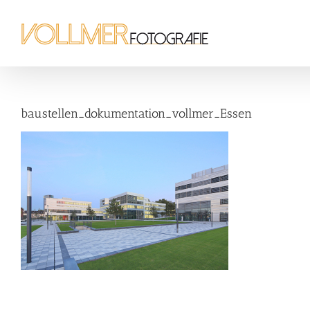
Zum
Inhalt
springen
baustellen_dokumentation_vollmer_Essen