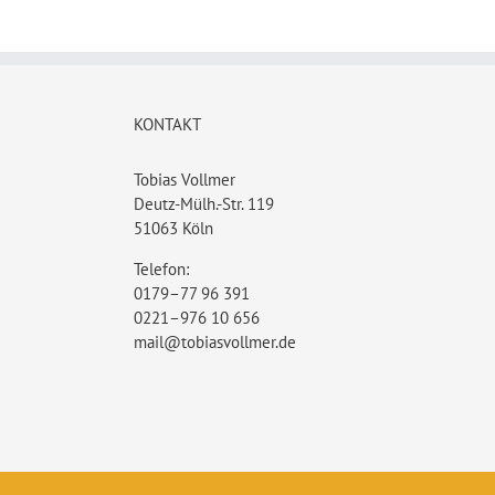
KONTAKT
Tobias Vollmer
Deutz-Mülh.-Str. 119
51063 Köln
Telefon:
0179–77 96 391
0221–976 10 656
mail@tobiasvollmer.de