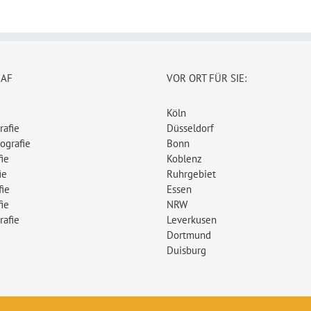
RAF
VOR ORT FÜR SIE:
Köln
rafie
Düsseldorf
ografie
Bonn
ie
Koblenz
ie
Ruhrgebiet
fie
Essen
ie
NRW
rafie
Leverkusen
Dortmund
Duisburg