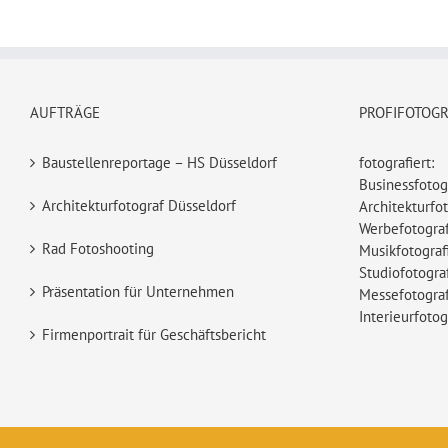
AUFTRÄGE
PROFIFOTOG
Baustellenreportage – HS Düsseldorf
fotografiert:
Businessfotog
Architekturfotograf Düsseldorf
Architekturfot
Werbefotograf
Rad Fotoshooting
Musikfotograf
Studiofotogra
Präsentation für Unternehmen
Messefotograf
Interieurfotog
Firmenportrait für Geschäftsbericht