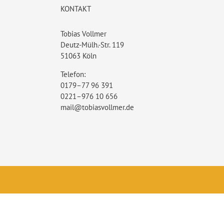
KONTAKT
Tobias Vollmer
Deutz-Mülh.-Str. 119
51063 Köln
Telefon:
0179–77 96 391
0221–976 10 656
mail@tobiasvollmer.de