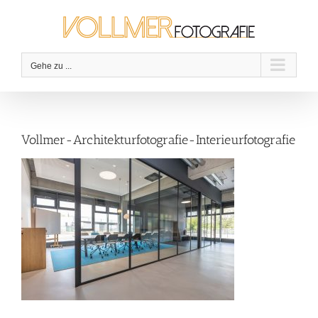
Zum
Inhalt
springen
Gehe zu ...
Vollmer-Architekturfotografie-Interieurfotografie