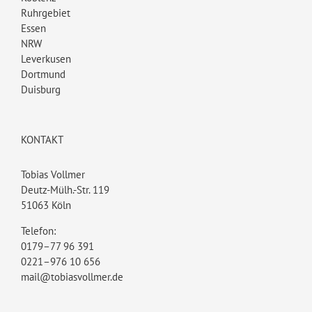
Ruhrgebiet
Essen
NRW
Leverkusen
Dortmund
Duisburg
KONTAKT
Tobias Vollmer
Deutz-Mülh.-Str. 119
51063 Köln
Telefon:
0179–77 96 391
0221–976 10 656
mail@tobiasvollmer.de