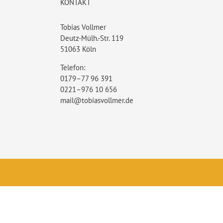
KONTAKT
Tobias Vollmer
Deutz-Mülh.-Str. 119
51063 Köln
Telefon:
0179–77 96 391
0221–976 10 656
mail@tobiasvollmer.de