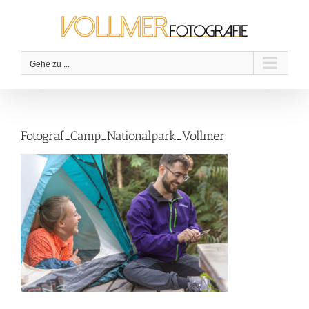
Zum
Inhalt
springen
Gehe zu ...
Fotograf_Camp_Nationalpark_Vollmer