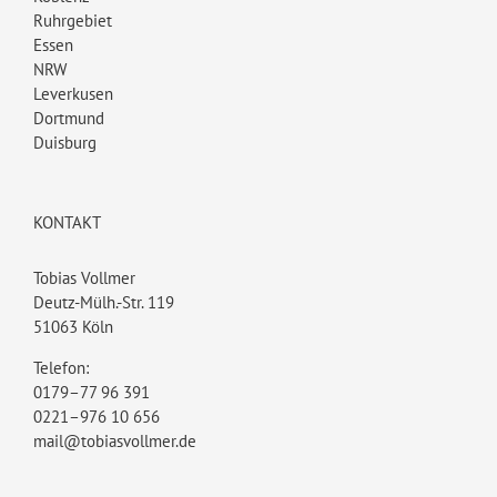
Ruhrgebiet
Essen
NRW
Leverkusen
Dortmund
Duisburg
KONTAKT
Tobias Vollmer
Deutz-Mülh.-Str. 119
51063 Köln
Telefon:
0179–77 96 391
0221–976 10 656
mail@tobiasvollmer.de