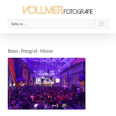
Zum
Inhalt
springen
Gehe zu ...
Bonn-Fotograf-Messe