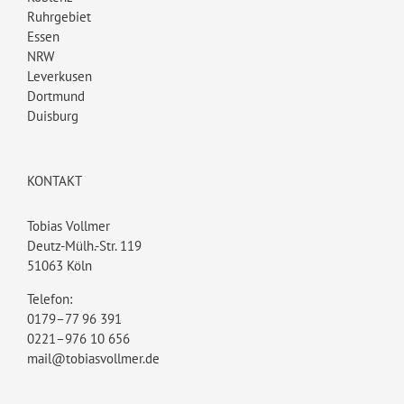
Ruhrgebiet
Essen
NRW
Leverkusen
Dortmund
Duisburg
KONTAKT
Tobias Vollmer
Deutz-Mülh.-Str. 119
51063 Köln
Telefon:
0179–77 96 391
0221–976 10 656
mail@tobiasvollmer.de