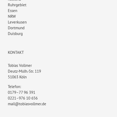
Ruhrgebiet
Essen
NRW
Leverkusen
Dortmund
Duisburg
KONTAKT
Tobias Vollmer
Deutz-Mülh.-Str. 119
51063 Köln
Telefon:
0179–77 96 391
0221–976 10 656
mail@tobiasvollmer.de