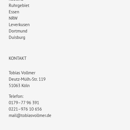
Ruhrgebiet
Essen
NRW
Leverkusen
Dortmund
Duisburg
KONTAKT
Tobias Vollmer
Deutz-Mülh.-Str. 119
51063 Köln
Telefon:
0179–77 96 391
0221–976 10 656
mail@tobiasvollmer.de