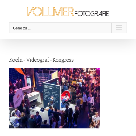
Zum
Inhalt
springen
Gehe zu ...
Koeln-Videograf-Kongress