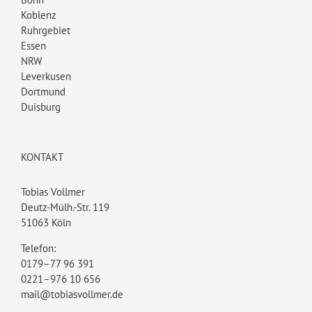
Koblenz
Ruhrgebiet
Essen
NRW
Leverkusen
Dortmund
Duisburg
KONTAKT
Tobias Vollmer
Deutz-Mülh.-Str. 119
51063 Köln
Telefon:
0179–77 96 391
0221–976 10 656
mail@tobiasvollmer.de