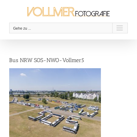
Zum
Inhalt
springen
Gehe zu ...
Bus NRW SOS-NWO-Vollmer5