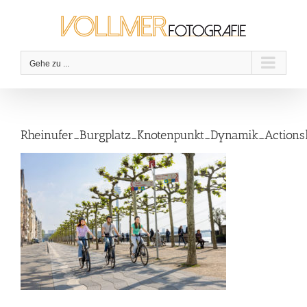
Zum
Inhalt
springen
Gehe zu ...
Rheinufer_Burgplatz_Knotenpunkt_Dynamik_Actions