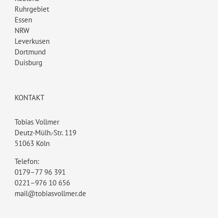
Ruhrgebiet
Essen
NRW
Leverkusen
Dortmund
Duisburg
KONTAKT
Tobias Vollmer
Deutz-Mülh.-Str. 119
51063 Köln
Telefon:
0179–77 96 391
0221–976 10 656
mail@tobiasvollmer.de