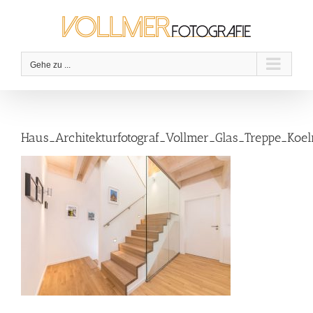
Zum
Inhalt
springen
Gehe zu ...
Haus_Architekturfotograf_Vollmer_Glas_Treppe_Koel