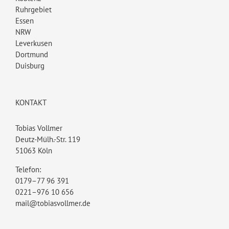
Ruhrgebiet
Essen
NRW
Leverkusen
Dortmund
Duisburg
KONTAKT
Tobias Vollmer
Deutz-Mülh.-Str. 119
51063 Köln
Telefon:
0179–77 96 391
0221–976 10 656
mail@tobiasvollmer.de