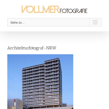
Zum
Inhalt
springen
Gehe zu ...
Architekturfotograf-NRW