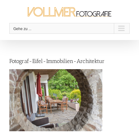
Zum
Inhalt
springen
Gehe zu ...
Fotograf-Eifel-Immobilien-Architektur