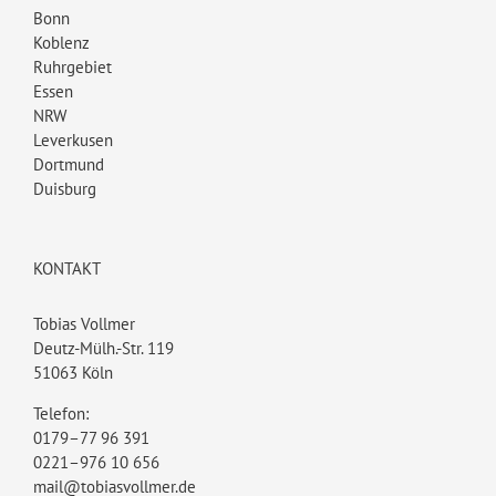
Bonn
Koblenz
Ruhrgebiet
Essen
NRW
Leverkusen
Dortmund
Duisburg
KONTAKT
Tobias Vollmer
Deutz-Mülh.-Str. 119
51063 Köln
Telefon:
0179–77 96 391
0221–976 10 656
mail@tobiasvollmer.de