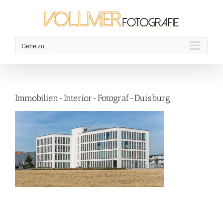
Zum
Inhalt
springen
Gehe zu ...
Immobilien-Interior-Fotograf-Duisburg