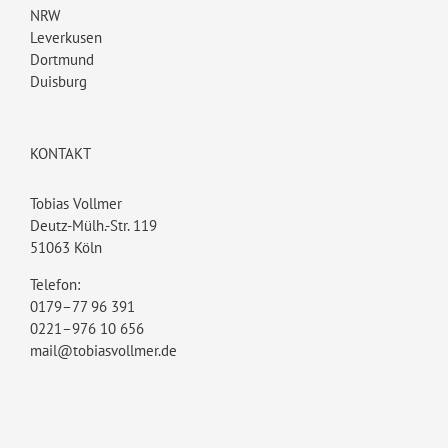
NRW
Leverkusen
Dortmund
Duisburg
KONTAKT
Tobias Vollmer
Deutz-Mülh.-Str. 119
51063 Köln
Telefon:
0179–77 96 391
0221–976 10 656
mail@tobiasvollmer.de