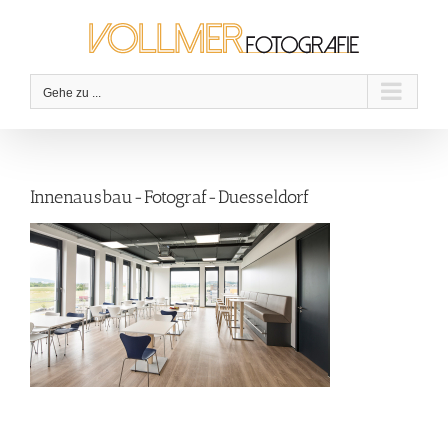
Zum
Inhalt
springen
Gehe zu ...
Innenausbau-Fotograf-Duesseldorf