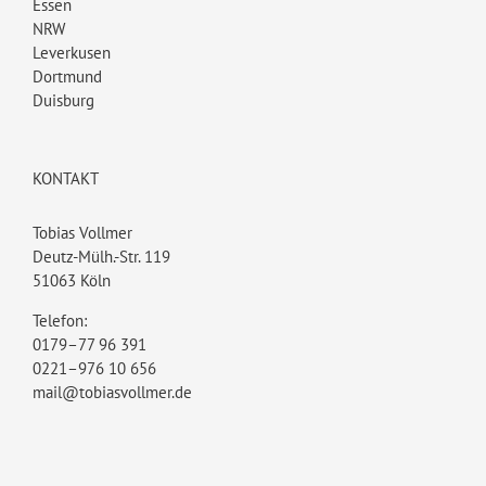
Essen
NRW
Leverkusen
Dortmund
Duisburg
KONTAKT
Tobias Vollmer
Deutz-Mülh.-Str. 119
51063 Köln
Telefon:
0179–77 96 391
0221–976 10 656
mail@tobiasvollmer.de