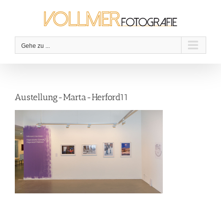
Zum
Inhalt
springen
Gehe zu ...
Austellung-Marta-Herford11