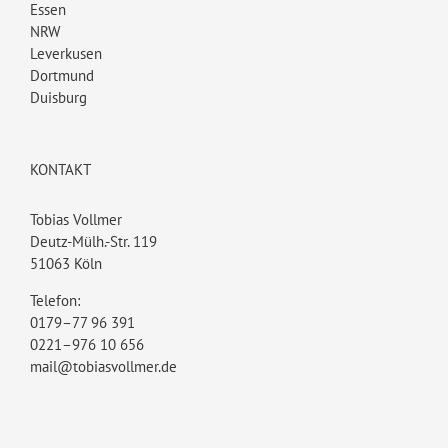
Essen
NRW
Leverkusen
Dortmund
Duisburg
KONTAKT
Tobias Vollmer
Deutz-Mülh.-Str. 119
51063 Köln
Telefon:
0179–77 96 391
0221–976 10 656
mail@tobiasvollmer.de