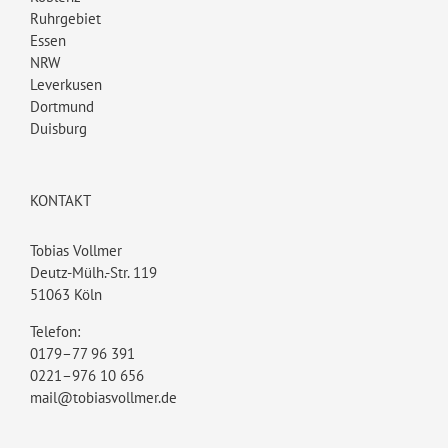
Ruhrgebiet
Essen
NRW
Leverkusen
Dortmund
Duisburg
KONTAKT
Tobias Vollmer
Deutz-Mülh.-Str. 119
51063 Köln
Telefon:
0179–77 96 391
0221–976 10 656
mail@tobiasvollmer.de