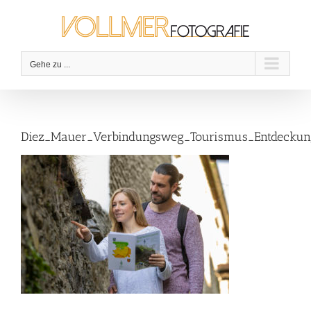
Zum
Inhalt
springen
Gehe zu ...
Diez_Mauer_Verbindungsweg_Tourismus_Entdeckung