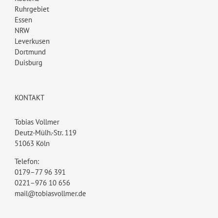
Ruhrgebiet
Essen
NRW
Leverkusen
Dortmund
Duisburg
KONTAKT
Tobias Vollmer
Deutz-Mülh.-Str. 119
51063 Köln
Telefon:
0179–77 96 391
0221–976 10 656
mail@tobiasvollmer.de