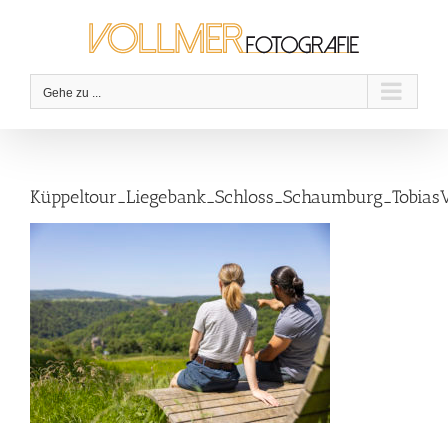
Zum
Inhalt
springen
Gehe zu ...
Küppeltour_Liegebank_Schloss_Schaumburg_Tobias