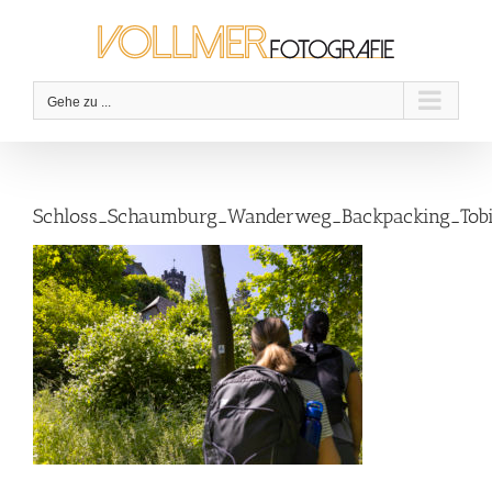
Zum
Inhalt
springen
Gehe zu ...
Schloss_Schaumburg_Wanderweg_Backpacking_Tobi