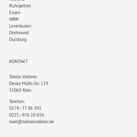
Ruhrgebiet
Essen
NRW
Leverkusen
Dortmund
Duisburg
KONTAKT
Tobias Vollmer
Deutz-Mülh.-Str. 119
51063 Köln
Telefon:
0179–77 96 391
0221–976 10 656
mail@tobiasvollmer.de