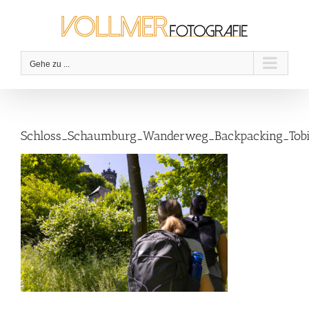
Zum
Inhalt
springen
Gehe zu ...
Schloss_Schaumburg_Wanderweg_Backpacking_Tobi