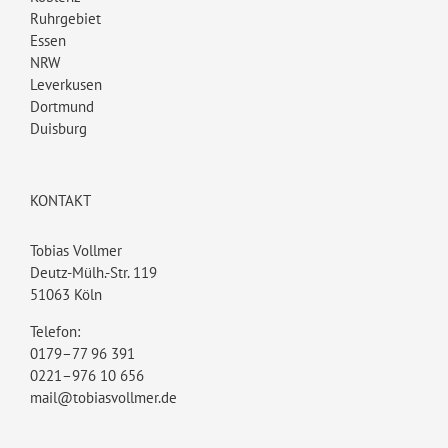
Ruhrgebiet
Essen
NRW
Leverkusen
Dortmund
Duisburg
KONTAKT
Tobias Vollmer
Deutz-Mülh.-Str. 119
51063 Köln
Telefon:
0179–77 96 391
0221–976 10 656
mail@tobiasvollmer.de