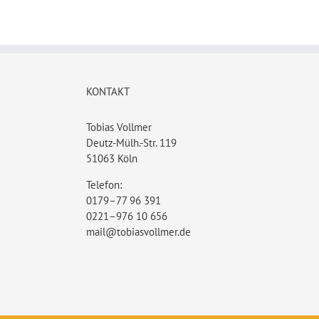
KONTAKT
Tobias Vollmer
Deutz-Mülh.-Str. 119
51063 Köln
Telefon:
0179–77 96 391
0221–976 10 656
mail@tobiasvollmer.de