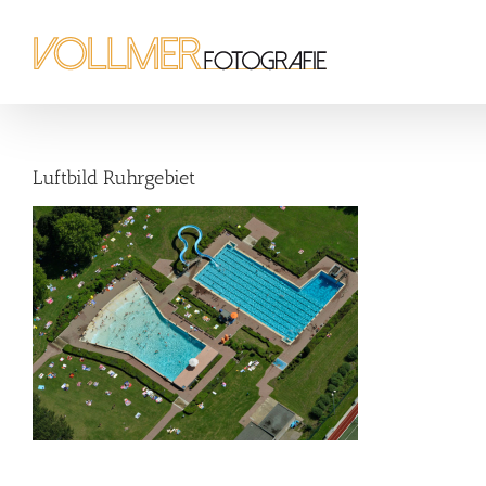
Zum
Inhalt
springen
Luftbild Ruhrgebiet