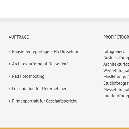
AUFTRÄGE
PROFIFOTOG
Baustellenreportage – HS Düsseldorf
fotografiert:
Businessfotog
Architekturfotograf Düsseldorf
Architekturfot
Werbefotograf
Rad Fotoshooting
Musikfotograf
Studiofotogra
Präsentation für Unternehmen
Messefotograf
Interieurfotog
Firmenportrait für Geschäftsbericht