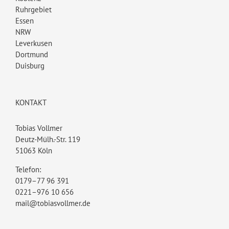
Ruhrgebiet
Essen
NRW
Leverkusen
Dortmund
Duisburg
KONTAKT
Tobias Vollmer
Deutz-Mülh.-Str. 119
51063 Köln
Telefon:
0179–77 96 391
0221–976 10 656
mail@tobiasvollmer.de