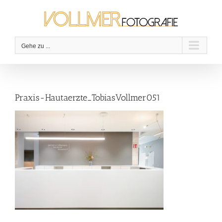
Zum
Inhalt
springen
Gehe zu ...
Praxis-Hautaerzte_TobiasVollmer051