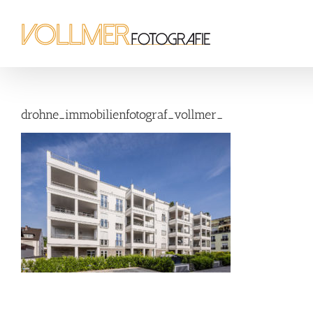
Zum
Inhalt
springen
drohne_immobilienfotograf_vollmer_