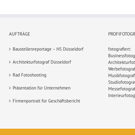
AUFTRÄGE
PROFIFOTOG
Baustellenreportage – HS Düsseldorf
fotografiert:
Businessfotog
Architekturfotograf Düsseldorf
Architekturfot
Werbefotograf
Rad Fotoshooting
Musikfotograf
Studiofotogra
Präsentation für Unternehmen
Messefotograf
Interieurfotog
Firmenportrait für Geschäftsbericht