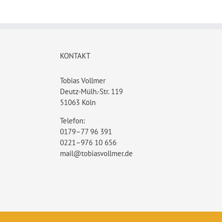
KONTAKT
Tobias Vollmer
Deutz-Mülh.-Str. 119
51063 Köln
Telefon:
0179–77 96 391
0221–976 10 656
mail@tobiasvollmer.de