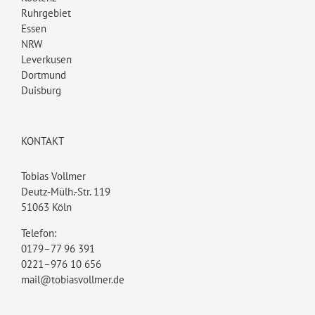
Ruhrgebiet
Essen
NRW
Leverkusen
Dortmund
Duisburg
KONTAKT
Tobias Vollmer
Deutz-Mülh.-Str. 119
51063 Köln
Telefon:
0179–77 96 391
0221–976 10 656
mail@tobiasvollmer.de