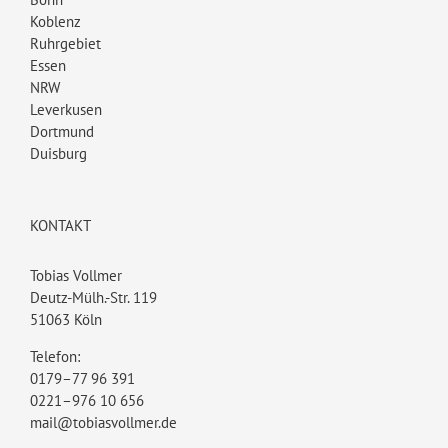
Koblenz
Ruhrgebiet
Essen
NRW
Leverkusen
Dortmund
Duisburg
KONTAKT
Tobias Vollmer
Deutz-Mülh.-Str. 119
51063 Köln
Telefon:
0179–77 96 391
0221–976 10 656
mail@tobiasvollmer.de