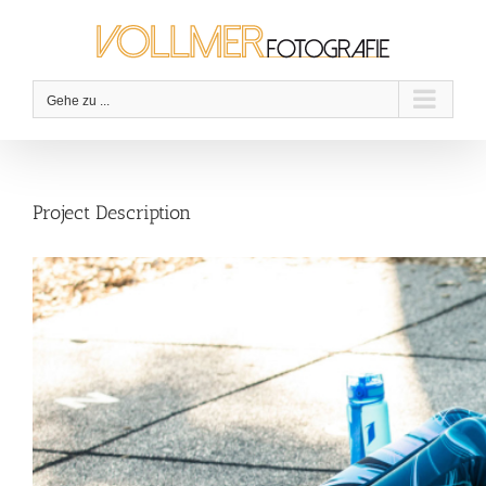
Zum
Inhalt
springen
Gehe zu ...
Project Description