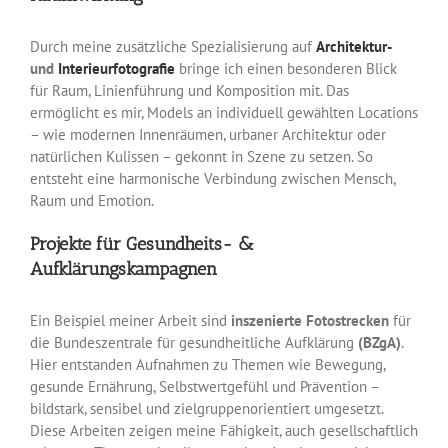
Durch meine zusätzliche Spezialisierung auf
Architektur-
und
Interieurfotografie
bringe ich einen besonderen Blick
für Raum, Linienführung und Komposition mit. Das
ermöglicht es mir, Models an individuell gewählten Locations
– wie modernen Innenräumen, urbaner Architektur oder
natürlichen Kulissen – gekonnt in Szene zu setzen. So
entsteht eine harmonische Verbindung zwischen Mensch,
Raum und Emotion.
Projekte für Gesundheits- &
Aufklärungskampagnen
Ein Beispiel meiner Arbeit sind
inszenierte Fotostrecken
für
die Bundeszentrale für gesundheitliche Aufklärung
(BZgA)
.
Hier entstanden Aufnahmen zu Themen wie Bewegung,
gesunde Ernährung, Selbstwertgefühl und Prävention –
bildstark, sensibel und zielgruppenorientiert umgesetzt.
Diese Arbeiten zeigen meine Fähigkeit, auch gesellschaftlich