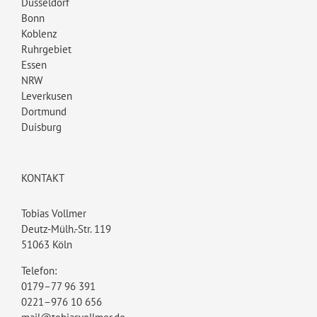
Düsseldorf
Bonn
Koblenz
Ruhrgebiet
Essen
NRW
Leverkusen
Dortmund
Duisburg
KONTAKT
Tobias Vollmer
Deutz-Mülh.-Str. 119
51063 Köln
Telefon:
0179–77 96 391
0221–976 10 656