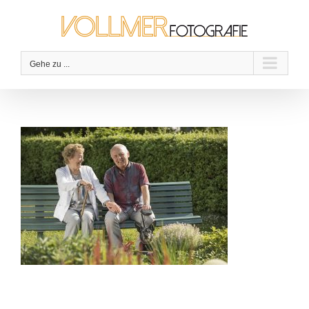
Zum
Inhalt
springen
Gehe zu ...