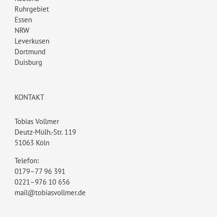
Ruhrgebiet
Essen
NRW
Leverkusen
Dortmund
Duisburg
KONTAKT
Tobias Vollmer
Deutz-Mülh.-Str. 119
51063 Köln
Telefon:
0179–77 96 391
0221–976 10 656
mail@tobiasvollmer.de