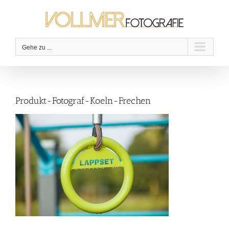
Zum
Inhalt
springen
Gehe zu ...
Produkt-Fotograf-Koeln-Frechen