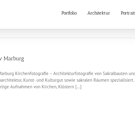
Portfolio
Architektur
Portrait
iv Marburg
Marburg Kirchenfotografie – Architekturfotografie von Sakralbauten un
architektur, Kunst- und Kulturgut sowie sakralen Räumen spezialisiert.
tige Aufnahmen von Kirchen, Klöstern [...]