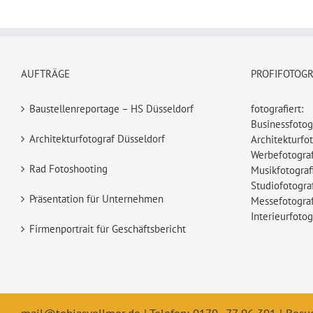
AUFTRÄGE
PROFIFOTOG
Baustellenreportage – HS Düsseldorf
fotografiert:
Businessfotog
Architekturfotograf Düsseldorf
Architekturfot
Werbefotograf
Rad Fotoshooting
Musikfotograf
Studiofotogra
Präsentation für Unternehmen
Messefotograf
Interieurfotog
Firmenportrait für Geschäftsbericht