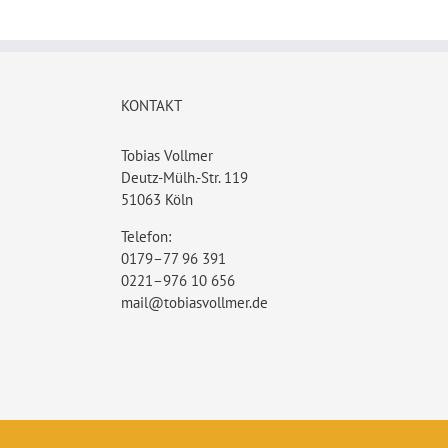
KONTAKT
Tobias Vollmer
Deutz-Mülh.-Str. 119
51063 Köln
Telefon:
0179–77 96 391
0221–976 10 656
mail@tobiasvollmer.de