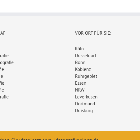
RAF
VOR ORT FÜR SIE:
Köln
rafie
Düsseldorf
ografie
Bonn
ie
Koblenz
ie
Ruhrgebiet
fie
Essen
ie
NRW
rafie
Leverkusen
Dortmund
Duisburg