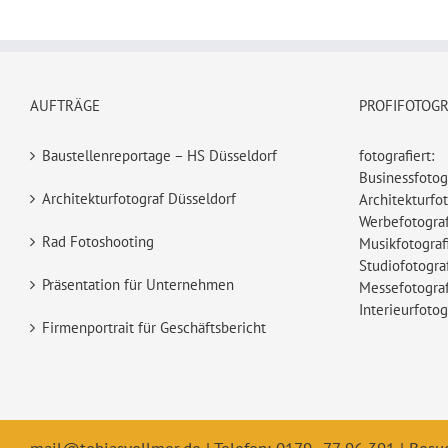
AUFTRÄGE
PROFIFOTOG
Baustellenreportage – HS Düsseldorf
fotografiert:
Businessfotog
Architekturfotograf Düsseldorf
Architekturfot
Werbefotograf
Rad Fotoshooting
Musikfotograf
Studiofotogra
Präsentation für Unternehmen
Messefotograf
Interieurfotog
Firmenportrait für Geschäftsbericht