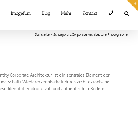
Telefon
Imagefilm
Blog
Mehr
Kontakt
Startseite
Schlagwort:
Corporate Architecture Photographer
ity Corporate Architektur ist ein zentrales Element der
 und schafft Wiedererkennbarkeit durch architektonische
iese Identität eindrucksvoll und authentisch in Bildern