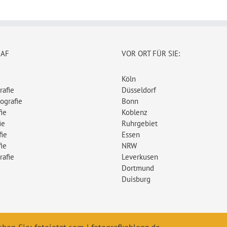
RAF
VOR ORT FÜR SIE:
Köln
rafie
Düsseldorf
ografie
Bonn
ie
Koblenz
ie
Ruhrgebiet
fie
Essen
ie
NRW
rafie
Leverkusen
Dortmund
Duisburg