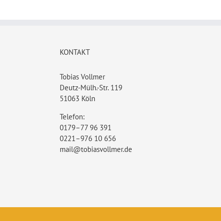
KONTAKT
Tobias Vollmer
Deutz-Mülh.-Str. 119
51063 Köln
Telefon:
0179–77 96 391
0221–976 10 656
mail@tobiasvollmer.de