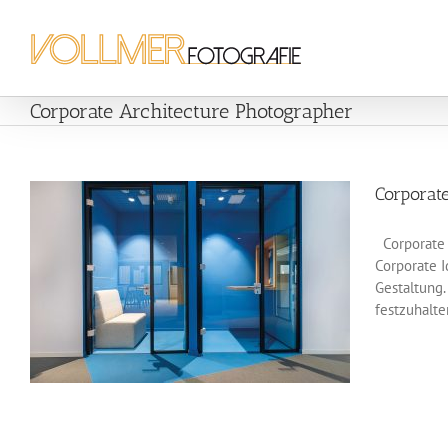
Zum
Inhalt
springen
Corporate Architecture Photographer
Corporate
Corporate A
Corporate I
Gestaltung.
festzuhalte