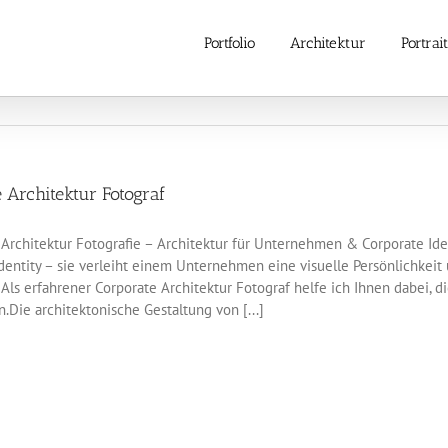
Portfolio
Architektur
Portrait
 Architektur Fotograf
rchitektur Fotografie – Architektur für Unternehmen & Corporate Ident
dentity – sie verleiht einem Unternehmen eine visuelle Persönlichkeit
 Als erfahrener Corporate Architektur Fotograf helfe ich Ihnen dabei, d
n.Die architektonische Gestaltung von [...]