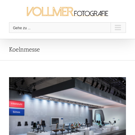
Zum
Inhalt
springen
Gehe zu ...
Koelnmesse