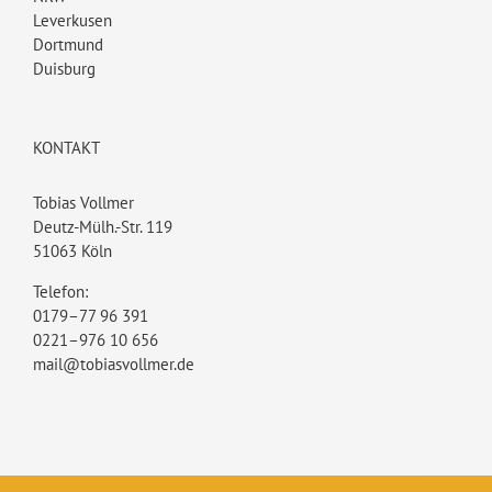
Leverkusen
Dortmund
Duisburg
KONTAKT
Tobias Vollmer
Deutz-Mülh.-Str. 119
51063 Köln
Telefon:
0179–77 96 391
0221–976 10 656
mail@tobiasvollmer.de