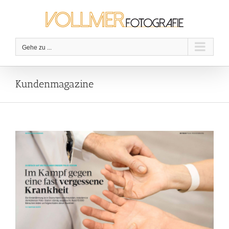
Zum
Inhalt
springen
Gehe zu ...
Kundenmagazine