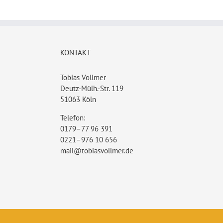
KONTAKT
Tobias Vollmer
Deutz-Mülh.-Str. 119
51063 Köln
Telefon:
0179–77 96 391
0221–976 10 656
mail@tobiasvollmer.de