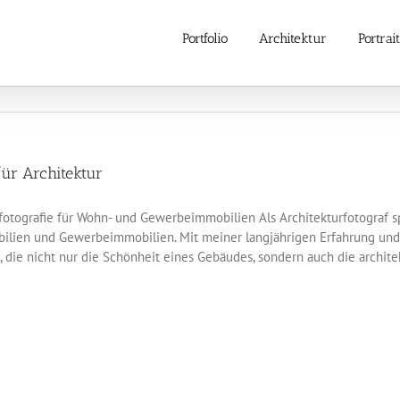
Portfolio
Architektur
Portrait
für Architektur
fotografie für Wohn- und Gewerbeimmobilien Als Architekturfotograf spe
ien und Gewerbeimmobilien. Mit meiner langjährigen Erfahrung und Ex
die nicht nur die Schönheit eines Gebäudes, sondern auch die architek