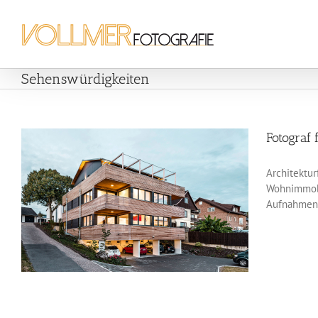
Zum
Inhalt
springen
Sehenswürdigkeiten
Fotograf 
Architektur
Wohnimmobil
Aufnahmen, 