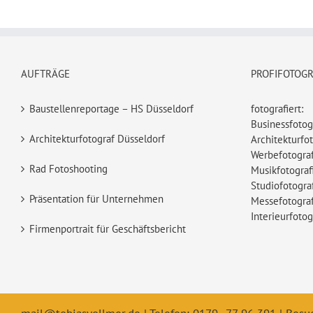
AUFTRÄGE
PROFIFOTOG
Baustellenreportage – HS Düsseldorf
fotografiert:
Businessfotog
Architekturfotograf Düsseldorf
Architekturfot
Werbefotograf
Rad Fotoshooting
Musikfotograf
Studiofotogra
Präsentation für Unternehmen
Messefotograf
Interieurfotog
Firmenportrait für Geschäftsbericht