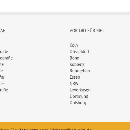
RAF
VOR ORT FÜR SIE:
Köln
rafie
Düsseldorf
ografie
Bonn
ie
Koblenz
ie
Ruhrgebiet
fie
Essen
ie
NRW
rafie
Leverkusen
Dortmund
Duisburg