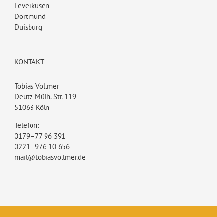
Leverkusen
Dortmund
Duisburg
KONTAKT
Tobias Vollmer
Deutz-Mülh.-Str. 119
51063 Köln
Telefon:
0179–77 96 391
0221–976 10 656
mail@tobiasvollmer.de