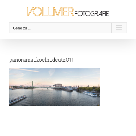
Zum
Inhalt
springen
Gehe zu ...
panorama_koeln_deutz011