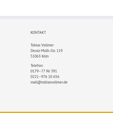
KONTAKT
Tobias Vollmer
Deutz-Mülh.-Str. 119
51063 Köln
Telefon:
0179–77 96 391
0221–976 10 656
mail@tobiasvollmer.de