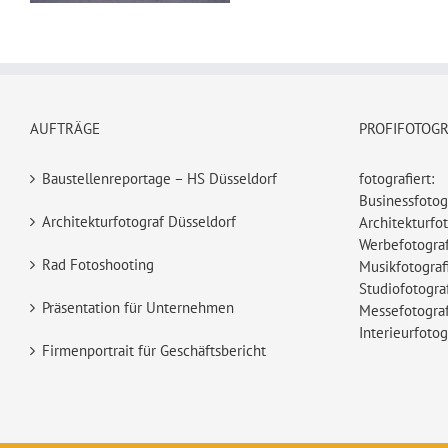
AUFTRÄGE
PROFIFOTOG
Baustellenreportage – HS Düsseldorf
fotografiert:
Businessfotog
Architekturfotograf Düsseldorf
Architekturfot
Werbefotograf
Rad Fotoshooting
Musikfotograf
Studiofotogra
Präsentation für Unternehmen
Messefotograf
Interieurfotog
Firmenportrait für Geschäftsbericht