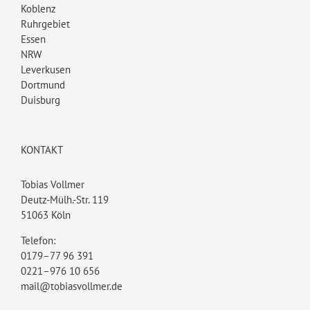
Koblenz
Ruhrgebiet
Essen
NRW
Leverkusen
Dortmund
Duisburg
KONTAKT
Tobias Vollmer
Deutz-Mülh.-Str. 119
51063 Köln
Telefon:
0179–77 96 391
0221–976 10 656
mail@tobiasvollmer.de