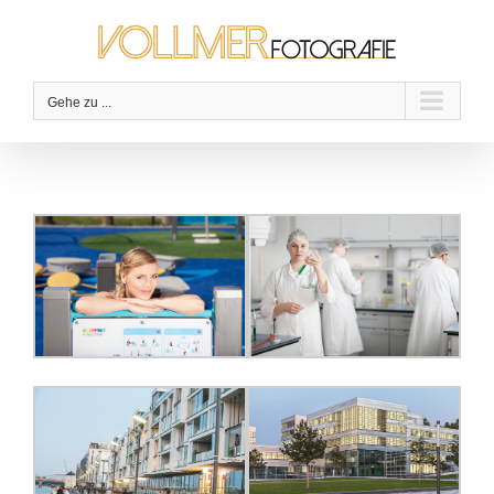
Zum
Inhalt
springen
Gehe zu ...