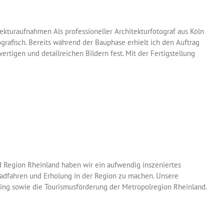
kturaufnahmen Als professioneller Architekturfotograf aus Köln
grafisch. Bereits während der Bauphase erhielt ich den Auftrag
ertigen und detailreichen Bildern fest. Mit der Fertigstellung
d Region Rheinland haben wir ein aufwendig inszeniertes
rradfahren und Erholung in der Region zu machen. Unsere
ing sowie die Tourismusförderung der Metropolregion Rheinland.