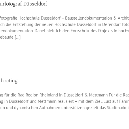
urfotograf Düsseldorf
fotografie Hochschule Düsseldorf – Baustellendokumentation & Archite
ich die Entstehung der neuen Hochschule Düsseldorf in Derendorf foto
lendokumentation. Dabei hielt ich den Fortschritt des Projekts in hochw
ebäude [...]
shooting
ng für die Rad Region Rheinland in Düsseldorf & Mettmann Für die Ra
g in Düsseldorf und Mettmann realisiert – mit dem Ziel, Lust auf Fah
hen und dynamischen Aufnahmen unterstützen gezielt das Stadtmarket