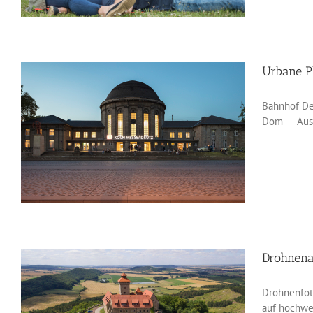
Urbane Pl
Bahnhof De
Dom Ausste
Drohnen
Drohnenfoto
auf hochwe