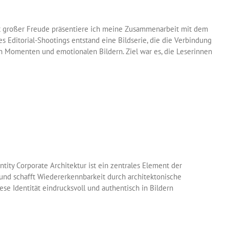
t großer Freude präsentiere ich meine Zusammenarbeit mit dem
ditorial-Shootings entstand eine Bildserie, die die Verbindung
n Momenten und emotionalen Bildern. Ziel war es, die Leserinnen
ity Corporate Architektur ist ein zentrales Element der
 und schafft Wiedererkennbarkeit durch architektonische
iese Identität eindrucksvoll und authentisch in Bildern