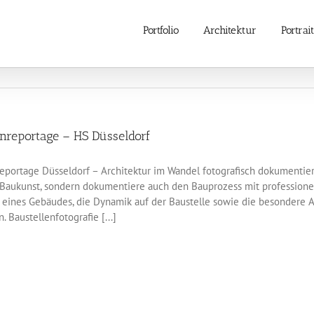
Portfolio
Architektur
Portrait
enreportage – HS Düsseldorf
eportage Düsseldorf – Architektur im Wandel fotografisch dokumentiert 
Baukunst, sondern dokumentiere auch den Bauprozess mit professionell
 eines Gebäudes, die Dynamik auf der Baustelle sowie die besondere 
. Baustellenfotografie [...]