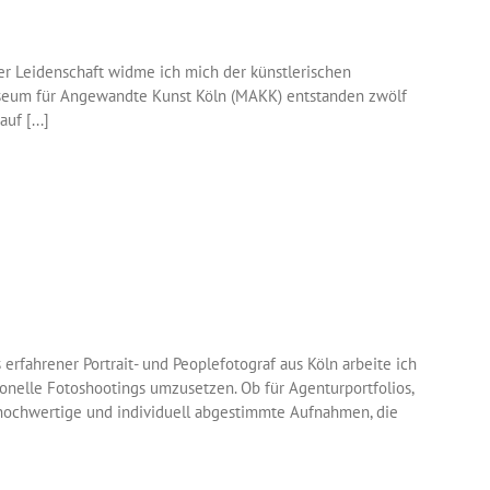
erer Leidenschaft widme ich mich der künstlerischen
useum für Angewandte Kunst Köln (MAKK) entstanden zwölf
f [...]
erfahrener Portrait- und Peoplefotograf aus Köln arbeite ich
elle Fotoshootings umzusetzen. Ob für Agenturportfolios,
 hochwertige und individuell abgestimmte Aufnahmen, die