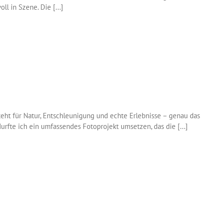
l in Szene. Die [...]
steht für Natur, Entschleunigung und echte Erlebnisse – genau das
urfte ich ein umfassendes Fotoprojekt umsetzen, das die [...]