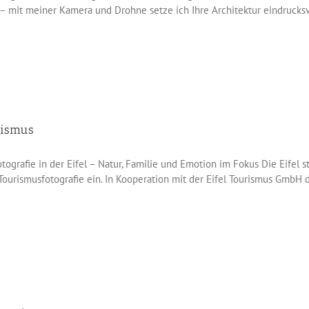
– mit meiner Kamera und Drohne setze ich Ihre Architektur eindrucksvol
urismus
tografie in der Eifel – Natur, Familie und Emotion im Fokus Die Eifel 
Tourismusfotografie ein. In Kooperation mit der Eifel Tourismus GmbH d