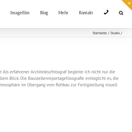
Telefon
Imagefilm
Blog
Mehr
Kontakt
Startseite
Studio
Als erfahrener Architekturfotograf begleite ich nicht nur die
em Blick. Die Baustellenreportagefotografie ermöglicht es, die
Atmosphäre im Übergang vom Rohbau zur Fertigstellung visuell