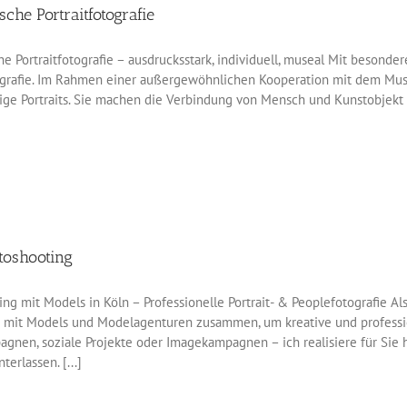
sche Portraitfotografie
he Portraitfotografie – ausdrucksstark, individuell, museal Mit besond
tografie. Im Rahmen einer außergewöhnlichen Kooperation mit dem M
ge Portraits. Sie machen die Verbindung von Mensch und Kunstobjekt au
toshooting
g mit Models in Köln – Professionelle Portrait- & Peoplefotografie Als 
 mit Models und Modelagenturen zusammen, um kreative und profession
gnen, soziale Projekte oder Imagekampagnen – ich realisiere für Sie
terlassen. [...]