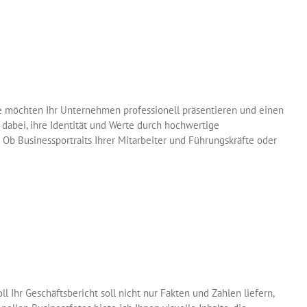
e möchten Ihr Unternehmen professionell präsentieren und einen
dabei, ihre Identität und Werte durch hochwertige
 Ob Businessportraits Ihrer Mitarbeiter und Führungskräfte oder
l Ihr Geschäftsbericht soll nicht nur Fakten und Zahlen liefern,