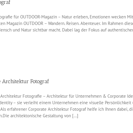
ograf
otografie für OUTDOOR-Magazin – Natur erleben, Emotionen wecken Mi
en Magazin OUTDOOR – Wandern. Reisen. Abenteuer. Im Rahmen dieses E
ensch und Natur sichtbar macht. Dabei lag der Fokus auf authentische
 Architektur Fotograf
rchitektur Fotografie – Architektur für Unternehmen & Corporate Ident
dentity – sie verleiht einem Unternehmen eine visuelle Persönlichkeit
 Als erfahrener Corporate Architektur Fotograf helfe ich Ihnen dabei, d
n.Die architektonische Gestaltung von [...]