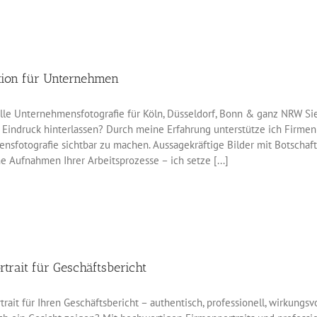
tion für Unternehmen
elle Unternehmensfotografie für Köln, Düsseldorf, Bonn & ganz NRW Si
Eindruck hinterlassen? Durch meine Erfahrung unterstütze ich Firmen 
sfotografie sichtbar zu machen. Aussagekräftige Bilder mit Botschaft
e Aufnahmen Ihrer Arbeitsprozesse – ich setze [...]
trait für Geschäftsbericht
ait für Ihren Geschäftsbericht – authentisch, professionell, wirkungsvol