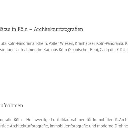
ätze in Köln – Architekturfotografien
utz Köln-Panorama: Rhein, Poller Wiesen, Kranhäuser Köln-Panorama: 
llungsaufnahmen im Rathaus Köln (Spanischer Bau), Gang der CDU [.
aufnahmen
grafie Köln – Hochwertige Luftbildaufnahmen für Immobilien & Architek
rtige Architekturfotografie, Immobilienfotografie und moderne Dro