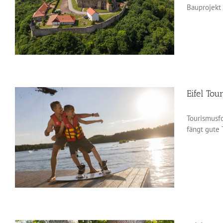
Bauprojekt 
Eifel To
Tourismusfo
fängt gute 