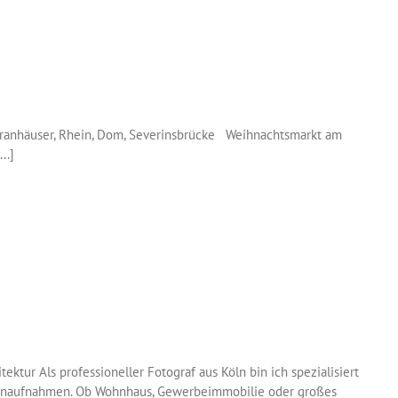
Kranhäuser, Rhein, Dom, Severinsbrücke Weihnachtsmarkt am
..]
tur Als professioneller Fotograf aus Köln bin ich spezialisiert
hnenaufnahmen. Ob Wohnhaus, Gewerbeimmobilie oder großes